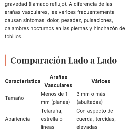
gravedad (llamado reflujo). A diferencia de las
arañas vasculares, las várices frecuentemente
causan síntomas: dolor, pesadez, pulsaciones,
calambres nocturnos en las piernas y hinchazón de
tobillos.
Comparación Lado a Lado
Arañas
Característica
Várices
Vasculares
Menos de 1
3 mm o más
Tamaño
mm (planas)
(abultadas)
Telaraña,
Con aspecto de
Apariencia
estrella o
cuerda, torcidas,
líneas
elevadas