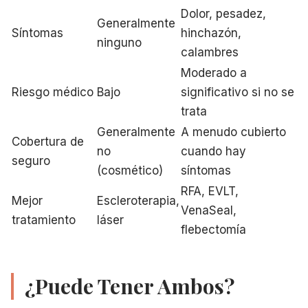
Dolor, pesadez,
Generalmente
Síntomas
hinchazón,
ninguno
calambres
Moderado a
Riesgo médico
Bajo
significativo si no se
trata
Generalmente
A menudo cubierto
Cobertura de
no
cuando hay
seguro
(cosmético)
síntomas
RFA, EVLT,
Mejor
Escleroterapia,
VenaSeal,
tratamiento
láser
flebectomía
¿Puede Tener Ambos?