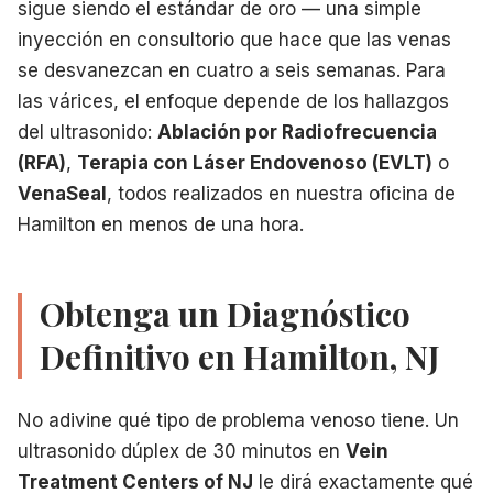
sigue siendo el estándar de oro — una simple
inyección en consultorio que hace que las venas
se desvanezcan en cuatro a seis semanas. Para
las várices, el enfoque depende de los hallazgos
del ultrasonido:
Ablación por Radiofrecuencia
(RFA)
,
Terapia con Láser Endovenoso (EVLT)
o
VenaSeal
, todos realizados en nuestra oficina de
Hamilton en menos de una hora.
Obtenga un Diagnóstico
Definitivo en Hamilton, NJ
No adivine qué tipo de problema venoso tiene. Un
ultrasonido dúplex de 30 minutos en
Vein
Treatment Centers of NJ
le dirá exactamente qué