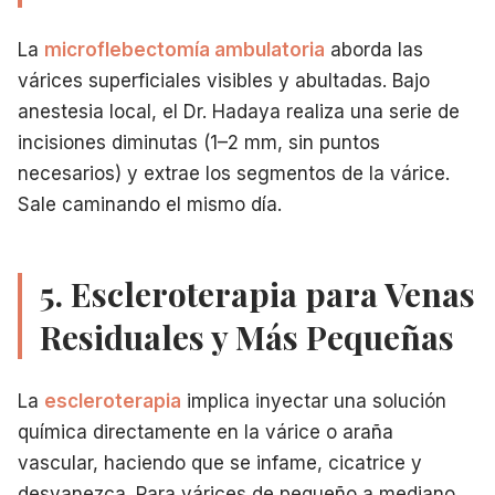
La
microflebectomía ambulatoria
aborda las
várices superficiales visibles y abultadas. Bajo
anestesia local, el Dr. Hadaya realiza una serie de
incisiones diminutas (1–2 mm, sin puntos
necesarios) y extrae los segmentos de la várice.
Sale caminando el mismo día.
5. Escleroterapia para Venas
Residuales y Más Pequeñas
La
escleroterapia
implica inyectar una solución
química directamente en la várice o araña
vascular, haciendo que se infame, cicatrice y
desvanezca. Para várices de pequeño a mediano