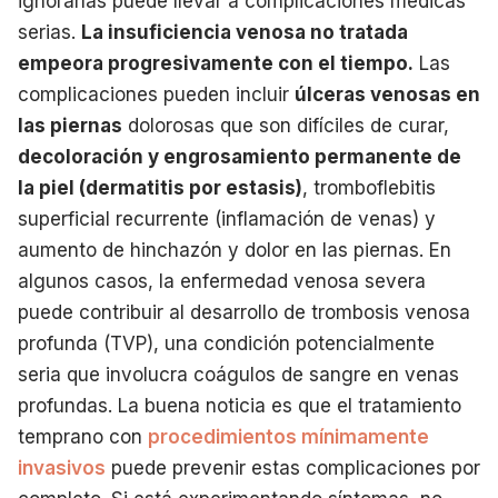
ignorarlas puede llevar a complicaciones médicas
serias.
La insuficiencia venosa no tratada
empeora progresivamente con el tiempo.
Las
complicaciones pueden incluir
úlceras venosas en
las piernas
dolorosas que son difíciles de curar,
decoloración y engrosamiento permanente de
la piel (dermatitis por estasis)
, tromboflebitis
superficial recurrente (inflamación de venas) y
aumento de hinchazón y dolor en las piernas. En
algunos casos, la enfermedad venosa severa
puede contribuir al desarrollo de trombosis venosa
profunda (TVP), una condición potencialmente
seria que involucra coágulos de sangre en venas
profundas. La buena noticia es que el tratamiento
temprano con
procedimientos mínimamente
invasivos
puede prevenir estas complicaciones por