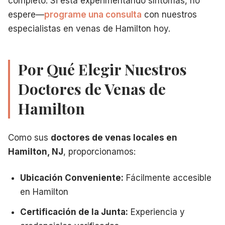
completo. Si está experimentando síntomas, no
espere—
programe una consulta
con nuestros
especialistas en venas de Hamilton hoy.
Por Qué Elegir Nuestros
Doctores de Venas de
Hamilton
Como sus
doctores de venas locales en
Hamilton, NJ
, proporcionamos:
Ubicación Conveniente:
Fácilmente accesible
en Hamilton
Certificación de la Junta:
Experiencia y