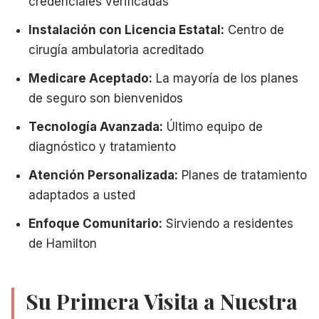
credenciales verificadas
Instalación con Licencia Estatal:
Centro de
cirugía ambulatoria acreditado
Medicare Aceptado:
La mayoría de los planes
de seguro son bienvenidos
Tecnología Avanzada:
Último equipo de
diagnóstico y tratamiento
Atención Personalizada:
Planes de tratamiento
adaptados a usted
Enfoque Comunitario:
Sirviendo a residentes
de Hamilton
Su Primera Visita a Nuestra