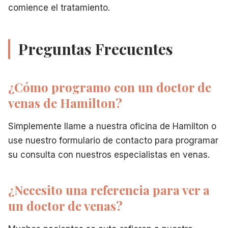
comience el tratamiento.
Preguntas Frecuentes
¿Cómo programo con un doctor de
venas de Hamilton?
Simplemente llame a nuestra oficina de Hamilton o
use nuestro formulario de contacto para programar
su consulta con nuestros especialistas en venas.
¿Necesito una referencia para ver a
un doctor de venas?