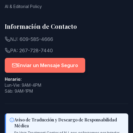
AI & Editorial Policy
Información de Contacto
NJ: 609-585-4666
PA: 267-728-7440
Enviar un Mensaje Seguro
Horario:
Lun-Vie: 9AM-4PM
Sáb: 9AM-1PM
Aviso de Traducción y Descargo de Responsabilidad
Médica
En Vein Treatment Center of NJ, nos esforzamos por brindar