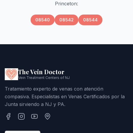
Princeton
:
08540
08542
08544
The Vein Doctor
Vein Treatment Centers of NJ
Tratamiento experto de venas con atención
compasiva. Especialistas en Venas Certificados por la
Junta sirviendo a NJ y PA.