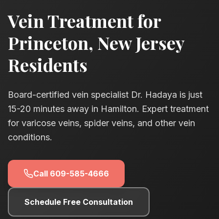
Vein Treatment for
Princeton
, New Jersey
Residents
Board-certified vein specialist Dr. Hadaya is just
15-20
minutes away in Hamilton. Expert treatment
for varicose veins, spider veins, and other vein
conditions.
Call
609-585-4666
Schedule Free Consultation