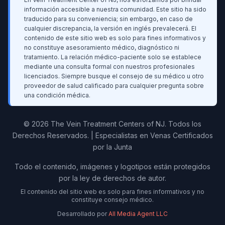
información accesible a nuestra comunidad. Este sitio ha sido
traducido para su conveniencia; sin embargo, en caso de
cualquier discrepancia, la versión en inglés prevalecerá. El
contenido de este sitio web es solo para fines informativos y
no constituye asesoramiento médico, diagnóstico ni
tratamiento. La relación médico-paciente solo se establece
mediante una consulta formal con nuestros profesionales
licenciados. Siempre busque el consejo de su médico u otro
proveedor de salud calificado para cualquier pregunta sobre
una condición médica.
© 2026 The Vein Treatment Centers of NJ.
Todos los
Derechos Reservados.
|
Especialistas en Venas Certificados
por la Junta
Todo el contenido, imágenes y logotipos están protegidos
por la ley de derechos de autor.
El contenido del sitio web es solo para fines informativos y no
constituye consejo médico.
Desarrollado por
All Media Agent LLC