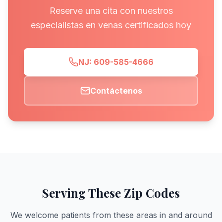
Reserve una cita con nuestros
especialistas en venas certificados hoy
NJ: 609-585-4666
Contáctenos
Serving These Zip Codes
We welcome patients from these areas in and around