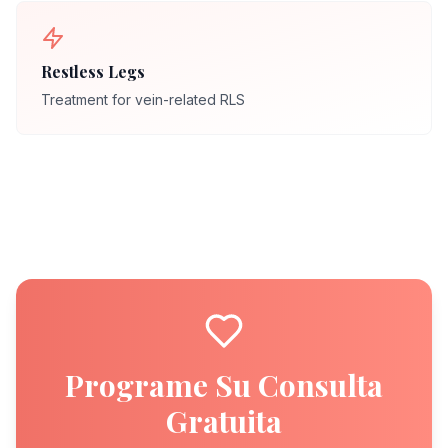
Restless Legs
Treatment for vein-related RLS
Programe Su Consulta
Gratuita