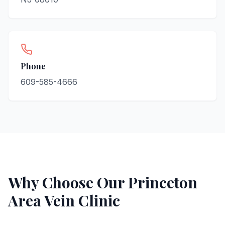
Phone
609-585-4666
Why Choose Our
Princeton
Area Vein Clinic