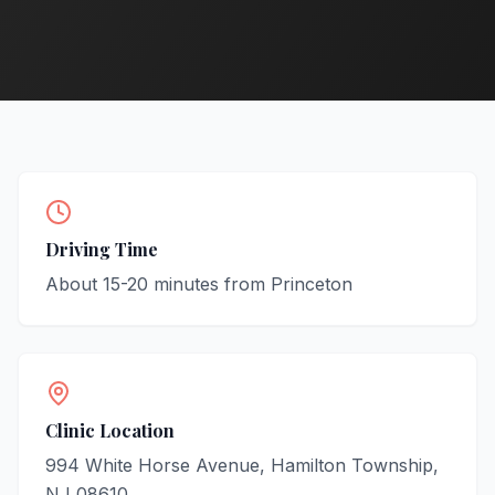
Driving Time
About
15-20
minutes from
Princeton
Clinic Location
994 White Horse Avenue, Hamilton Township,
NJ 08610