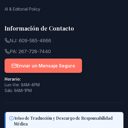
AI & Editorial Policy
Información de Contacto
NJ: 609-585-4666
PA: 267-728-7440
Enviar un Mensaje Seguro
Horario:
Lun-Vie: 9AM-4PM
Sáb: 9AM-1PM
Aviso de Traducción y Descargo de Responsabilidad
Médica