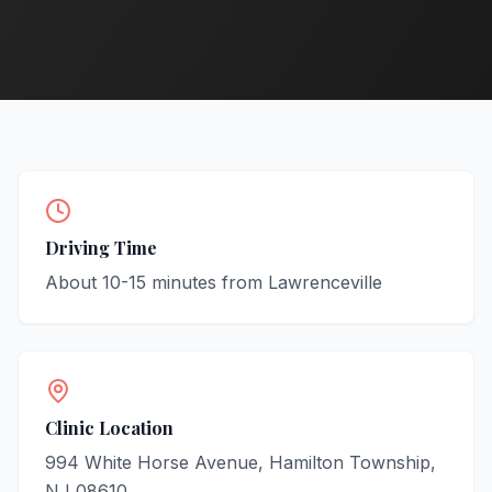
Driving Time
About
10-15
minutes from
Lawrenceville
Clinic Location
994 White Horse Avenue, Hamilton Township,
NJ 08610