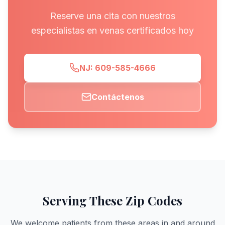
Reserve una cita con nuestros
especialistas en venas certificados hoy
NJ: 609-585-4666
Contáctenos
Serving These Zip Codes
We welcome patients from these areas in and around