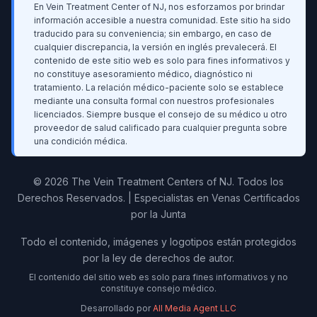
En Vein Treatment Center of NJ, nos esforzamos por brindar
información accesible a nuestra comunidad. Este sitio ha sido
traducido para su conveniencia; sin embargo, en caso de
cualquier discrepancia, la versión en inglés prevalecerá. El
contenido de este sitio web es solo para fines informativos y
no constituye asesoramiento médico, diagnóstico ni
tratamiento. La relación médico-paciente solo se establece
mediante una consulta formal con nuestros profesionales
licenciados. Siempre busque el consejo de su médico u otro
proveedor de salud calificado para cualquier pregunta sobre
una condición médica.
© 2026 The Vein Treatment Centers of NJ.
Todos los
Derechos Reservados.
|
Especialistas en Venas Certificados
por la Junta
Todo el contenido, imágenes y logotipos están protegidos
por la ley de derechos de autor.
El contenido del sitio web es solo para fines informativos y no
constituye consejo médico.
Desarrollado por
All Media Agent LLC