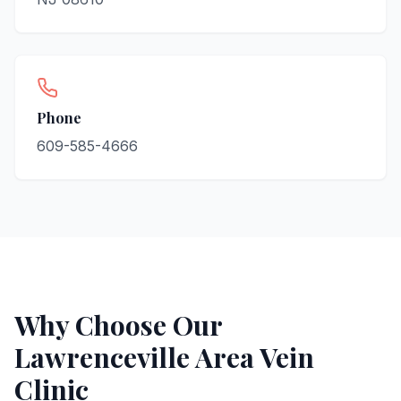
Phone
609-585-4666
Why Choose Our
Lawrenceville
Area Vein
Clinic