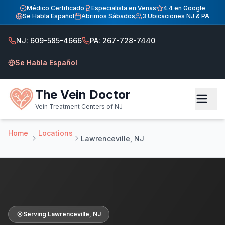
Inicio
Médico Certificado
Especialista en Venas
4.4 en Google
Se Habla Español
Abrimos Sábados
3 Ubicaciones NJ & PA
Centro de Tratamiento de Venas — Sirviendo a Lawrencevi
Centro de Tratamiento de Venas — Sirviendo a Lawrenceville
NJ: 609-585-4666
PA: 267-728-7440
Atendiendo pacientes de Lawrenceville NJ en Hamilton. Dr
Se Habla Español
The Vein Doctor
Vein Treatment Centers of NJ
Home
Locations
Lawrenceville, NJ
Serving
Lawrenceville
,
NJ