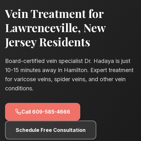
Vein Treatment for
Lawrenceville
, New
Jersey Residents
Board-certified vein specialist Dr. Hadaya is just
10-15
minutes away in Hamilton. Expert treatment
for varicose veins, spider veins, and other vein
conditions.
Call
609-585-4666
Schedule Free Consultation