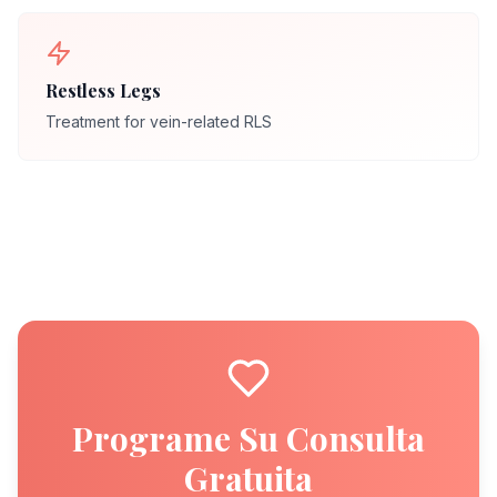
Restless Legs
Treatment for vein-related RLS
Programe Su Consulta
Gratuita