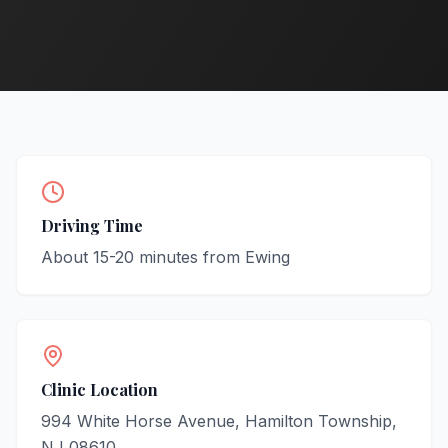
Driving Time
About
15-20
minutes from
Ewing
Clinic Location
994 White Horse Avenue, Hamilton Township,
NJ 08610