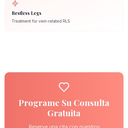
Restless Legs
Treatment for vein-related RLS
Programe Su Consulta
Gratuita
Reserve una cita con nuestros