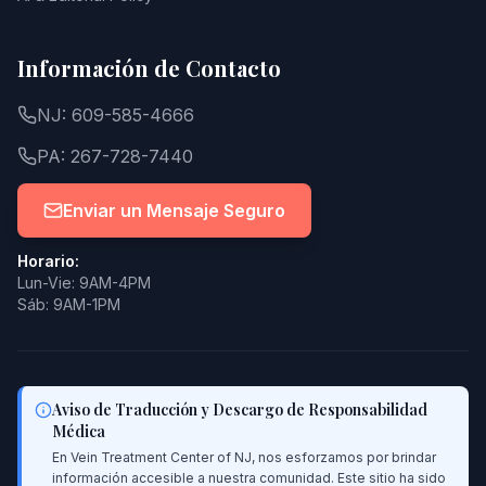
Información de Contacto
NJ: 609-585-4666
PA: 267-728-7440
Enviar un Mensaje Seguro
Horario:
Lun-Vie: 9AM-4PM
Sáb: 9AM-1PM
Aviso de Traducción y Descargo de Responsabilidad
Médica
En Vein Treatment Center of NJ, nos esforzamos por brindar
información accesible a nuestra comunidad. Este sitio ha sido