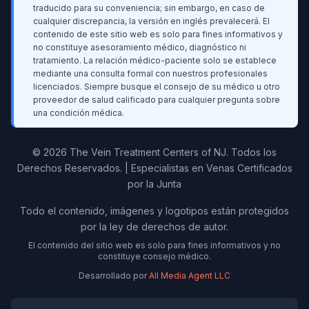
traducido para su conveniencia; sin embargo, en caso de
cualquier discrepancia, la versión en inglés prevalecerá. El
contenido de este sitio web es solo para fines informativos y
no constituye asesoramiento médico, diagnóstico ni
tratamiento. La relación médico-paciente solo se establece
mediante una consulta formal con nuestros profesionales
licenciados. Siempre busque el consejo de su médico u otro
proveedor de salud calificado para cualquier pregunta sobre
una condición médica.
© 2026 The Vein Treatment Centers of NJ.
Todos los
Derechos Reservados.
|
Especialistas en Venas Certificados
por la Junta
Todo el contenido, imágenes y logotipos están protegidos
por la ley de derechos de autor.
El contenido del sitio web es solo para fines informativos y no
constituye consejo médico.
Desarrollado por
All Media Agent LLC