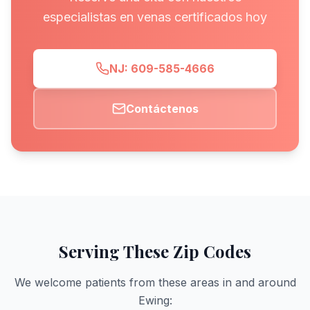
especialistas en venas certificados hoy
NJ: 609-585-4666
Contáctenos
Serving These Zip Codes
We welcome patients from these areas in and around
Ewing
: