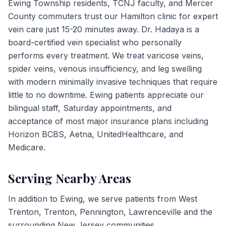
Ewing Township residents, TCNJ faculty, and Mercer
County commuters trust our Hamilton clinic for expert
vein care just 15-20 minutes away. Dr. Hadaya is a
board-certified vein specialist who personally
performs every treatment. We treat varicose veins,
spider veins, venous insufficiency, and leg swelling
with modern minimally invasive techniques that require
little to no downtime. Ewing patients appreciate our
bilingual staff, Saturday appointments, and
acceptance of most major insurance plans including
Horizon BCBS, Aetna, UnitedHealthcare, and
Medicare.
Serving Nearby Areas
In addition to
Ewing
, we serve patients from
West
Trenton, Trenton, Pennington, Lawrenceville
and the
surrounding New Jersey communities.