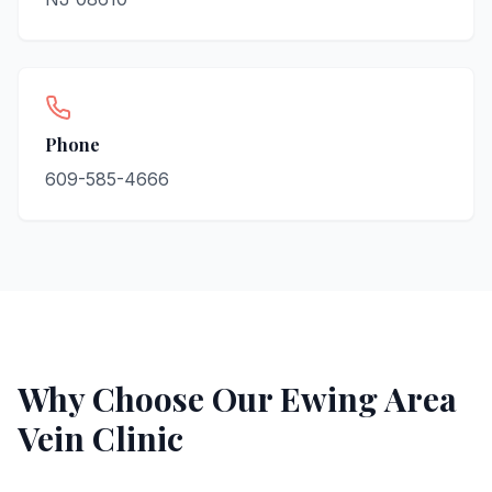
Phone
609-585-4666
Why Choose Our
Ewing
Area
Vein Clinic