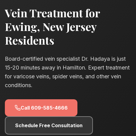
Vein Treatment for
Ewing
, New Jersey
Residents
Board-certified vein specialist Dr. Hadaya is just
15-20
minutes away in Hamilton. Expert treatment
for varicose veins, spider veins, and other vein
conditions.
Call
609-585-4666
Schedule Free Consultation