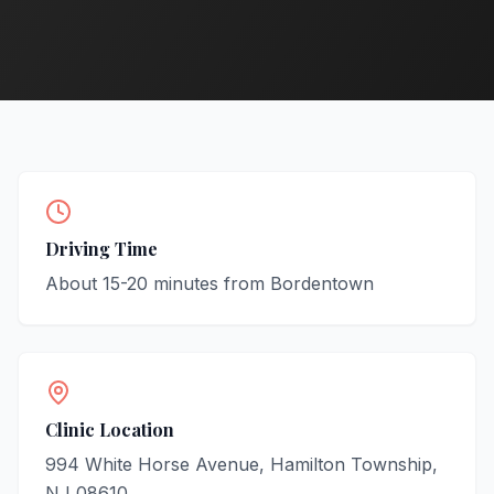
Driving Time
About
15-20
minutes from
Bordentown
Clinic Location
994 White Horse Avenue, Hamilton Township,
NJ 08610