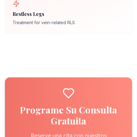
Restless Legs
Treatment for vein-related RLS
Programe Su Consulta
Gratuita
Reserve una cita con nuestros