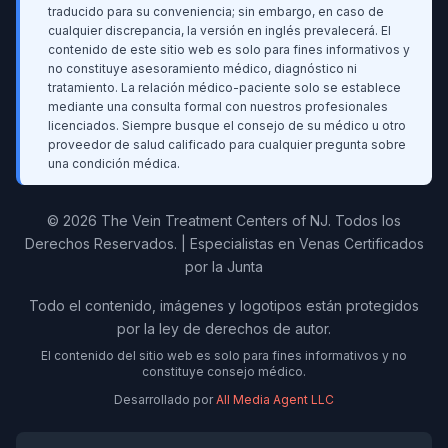
traducido para su conveniencia; sin embargo, en caso de
cualquier discrepancia, la versión en inglés prevalecerá. El
contenido de este sitio web es solo para fines informativos y
no constituye asesoramiento médico, diagnóstico ni
tratamiento. La relación médico-paciente solo se establece
mediante una consulta formal con nuestros profesionales
licenciados. Siempre busque el consejo de su médico u otro
proveedor de salud calificado para cualquier pregunta sobre
una condición médica.
© 2026 The Vein Treatment Centers of NJ.
Todos los
Derechos Reservados.
|
Especialistas en Venas Certificados
por la Junta
Todo el contenido, imágenes y logotipos están protegidos
por la ley de derechos de autor.
El contenido del sitio web es solo para fines informativos y no
constituye consejo médico.
Desarrollado por
All Media Agent LLC