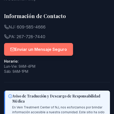
Información de Contacto
NJ: 609-585-4666
PA: 267-728-7440
Enviar un Mensaje Seguro
Horario:
Lun-Vie: 9AM-4PM
Sáb: 9AM-1PM
Aviso de Traducción y Descargo de Responsabilidad
Médica
En Vein Treatment Center of NJ, nos esforzamos por brindar
información accesible a nuestra comunidad. Este sitio ha sido