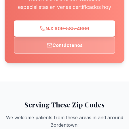
especialistas en venas certificados hoy
NJ: 609-585-4666
Contáctenos
Serving These Zip Codes
We welcome patients from these areas in and around
Bordentown
: