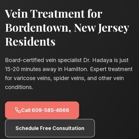
Vein Treatment for
Bordentown
, New Jersey
Residents
Board-certified vein specialist Dr. Hadaya is just
15-20
minutes away in Hamilton. Expert treatment
for varicose veins, spider veins, and other vein
conditions.
Call
609-585-4666
Schedule Free Consultation